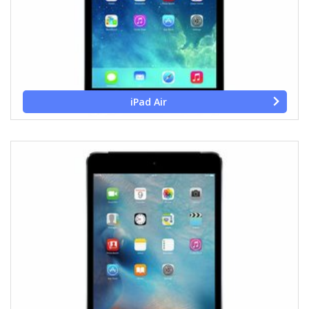
iPad Air