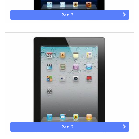
iPad 3
iPad 2