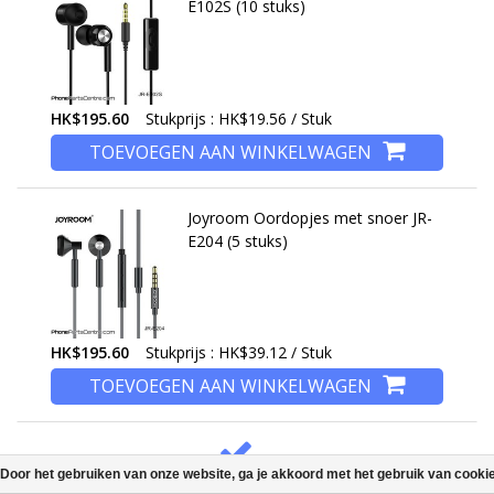
E102S (10 stuks)
HK$195.60
Stukprijs : HK$19.56 / Stuk
TOEVOEGEN AAN WINKELWAGEN
Joyroom Oordopjes met snoer JR-
E204 (5 stuks)
HK$195.60
Stukprijs : HK$39.12 / Stuk
TOEVOEGEN AAN WINKELWAGEN
Door het gebruiken van onze website, ga je akkoord met het gebruik van cooki
PROVEN QUALITY FROM CHINESE MANUFACTURERS