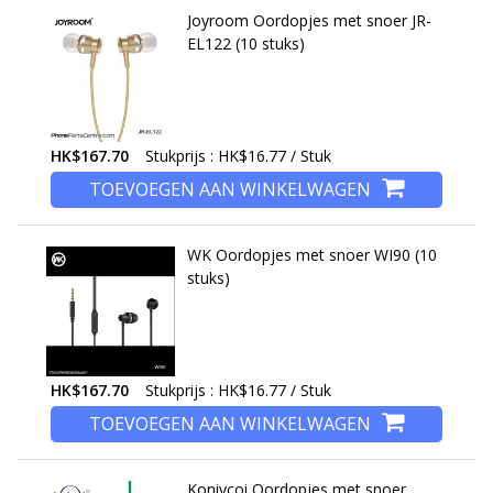
Joyroom Oordopjes met snoer JR-
EL122 (10 stuks)
HK$167.70
Stukprijs : HK$16.77 / Stuk
TOEVOEGEN AAN WINKELWAGEN
WK Oordopjes met snoer WI90 (10
stuks)
HK$167.70
Stukprijs : HK$16.77 / Stuk
TOEVOEGEN AAN WINKELWAGEN
Koniycoi Oordopjes met snoer