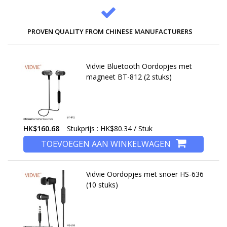
PROVEN QUALITY FROM CHINESE MANUFACTURERS
Vidvie Bluetooth Oordopjes met
magneet BT-812 (2 stuks)
HK$160.68
Stukprijs : HK$80.34 / Stuk
TOEVOEGEN AAN WINKELWAGEN
Vidvie Oordopjes met snoer HS-636
(10 stuks)