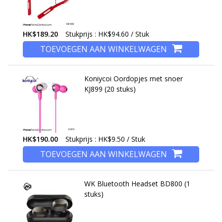
HK$189.20
Stukprijs : HK$94.60 / Stuk
TOEVOEGEN AAN WINKELWAGEN
Koniycoi Oordopjes met snoer
KJ899 (20 stuks)
HK$190.00
Stukprijs : HK$9.50 / Stuk
TOEVOEGEN AAN WINKELWAGEN
WK Bluetooth Headset BD800 (1
stuks)