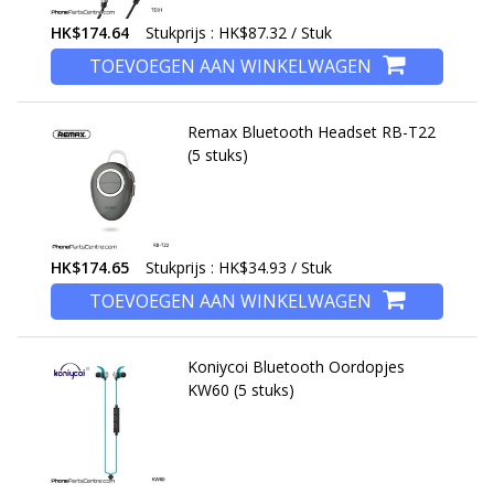
HK$174.64
Stukprijs : HK$87.32 / Stuk
TOEVOEGEN AAN WINKELWAGEN
Remax Bluetooth Headset RB-T22
(5 stuks)
HK$174.65
Stukprijs : HK$34.93 / Stuk
TOEVOEGEN AAN WINKELWAGEN
Koniycoi Bluetooth Oordopjes
KW60 (5 stuks)