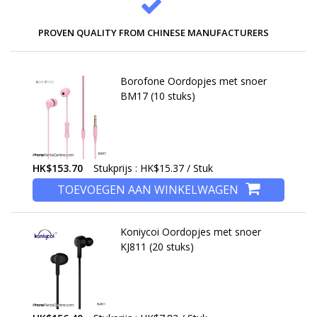
PROVEN QUALITY FROM CHINESE MANUFACTURERS
Borofone Oordopjes met snoer
BM17 (10 stuks)
HK$153.70
Stukprijs : HK$15.37 / Stuk
TOEVOEGEN AAN WINKELWAGEN
Koniycoi Oordopjes met snoer
KJ811 (20 stuks)