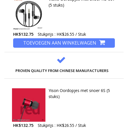
(5 stuks)
HK$132.75
Stukprijs : HK$26.55 / Stuk
TOEVOEGEN AAN WINKELWAGEN
PROVEN QUALITY FROM CHINESE MANUFACTURERS
Yison Oordopjes met snoer 6S (5
stuks)
HK$132.75
Stukprijs : HK$26.55 / Stuk