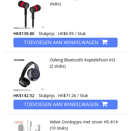
stuks)
HK$139.80
Stukprijs : HK$6.99 / Stuk
TOEVOEGEN AAN WINKELWAGEN
Ovleng Bluetooth Koptelefoon iH2
(2 stuks)
HK$142.52
Stukprijs : HK$71.26 / Stuk
TOEVOEGEN AAN WINKELWAGEN
Vidvie Oordopjes met snoer HS-614
(10 stuks)