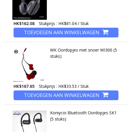
HK$162.08
Stukprijs : HK$81.04 / Stuk
TOEVOEGEN AAN WINKELWAGEN
WK Oordopjes met snoer WI300 (5
stuks)
HK$167.65
Stukprijs : HK$33.53 / Stuk
TOEVOEGEN AAN WINKELWAGEN
Koniycoi Bluetooth Oordopjes SK1
(5 stuks)