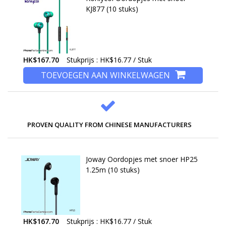
KJ877 (10 stuks)
HK$167.70
Stukprijs : HK$16.77 / Stuk
TOEVOEGEN AAN WINKELWAGEN
PROVEN QUALITY FROM CHINESE MANUFACTURERS
Joway Oordopjes met snoer HP25
1.25m (10 stuks)
HK$167.70
Stukprijs : HK$16.77 / Stuk