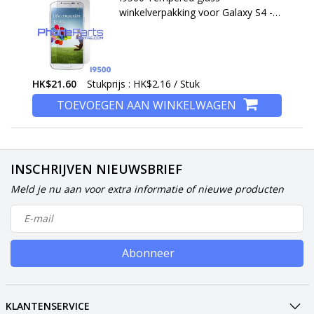
winkelverpakking voor Galaxy S4 -
I9500 (10 stuks)
HK$21.60
Stukprijs : HK$2.16 / Stuk
TOEVOEGEN AAN WINKELWAGEN
INSCHRIJVEN NIEUWSBRIEF
Meld je nu aan voor extra informatie of nieuwe producten
Abonneer
KLANTENSERVICE