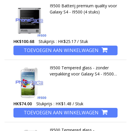
I9500 Batterij premium quality voor
Galaxy S4 - I9500 (4 stuks)
HK$100.68
Stukprijs : HK$25.17 / Stuk
TOEVOEGEN AAN WINKELWAGEN
I9500 Tempered glass - zonder
verpakking voor Galaxy S4 - I9500
(50 stuks)
HK$74.00
Stukprijs : HK$1.48 / Stuk
TOEVOEGEN AAN WINKELWAGEN
I9500 Tempered glass -