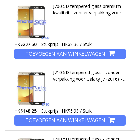
J700 5D tempered glass premium
kwaliteit - zonder verpakking voor
Galaxy J7 (2015) - J700 (25 stuks)
HK$207.50
Stukprijs : HK$8.30 / Stuk
TOEVOEGEN AAN WINKELWAGEN
J710 5D tempered glass - zonder
verpakking voor Galaxy J7 (2016) -
J710 (25 stuks)
HK$148.25
Stukprijs : HK$5.93 / Stuk
TOEVOEGEN AAN WINKELWAGEN
J700 5D tempered glass - zonder