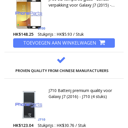
verpakking voor Galaxy J7 (2015) -
J700 (25 stuks)
HK$148.25
Stukprijs : HK$5.93 / Stuk
TOEVOEGEN AAN WINKELWAGEN
PROVEN QUALITY FROM CHINESE MANUFACTURERS
J710 Batterij premium quality voor
Galaxy J7 (2016) - J710 (4 stuks)
HK$123.04
Stukprijs : HK$30.76 / Stuk