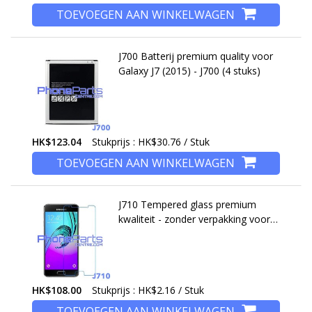
TOEVOEGEN AAN WINKELWAGEN
J700 Batterij premium quality voor
Galaxy J7 (2015) - J700 (4 stuks)
HK$123.04
Stukprijs : HK$30.76 / Stuk
TOEVOEGEN AAN WINKELWAGEN
J710 Tempered glass premium
kwaliteit - zonder verpakking voor
Galaxy J7 (2016) - J710 (50 stuks)
HK$108.00
Stukprijs : HK$2.16 / Stuk
TOEVOEGEN AAN WINKELWAGEN