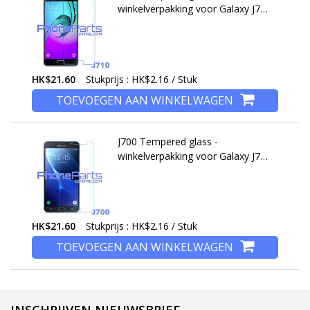
winkelverpakking voor Galaxy J7
(2016) - J710 (10 stuks)
HK$21.60
Stukprijs : HK$2.16 / Stuk
TOEVOEGEN AAN WINKELWAGEN
J700 Tempered glass -
winkelverpakking voor Galaxy J7
(2015) - J700 (10 stuks)
HK$21.60
Stukprijs : HK$2.16 / Stuk
TOEVOEGEN AAN WINKELWAGEN