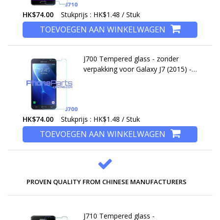
HK$74.00
Stukprijs : HK$1.48 / Stuk
TOEVOEGEN AAN WINKELWAGEN
J700 Tempered glass - zonder
verpakking voor Galaxy J7 (2015) -
J700 (50 stuks)
HK$74.00
Stukprijs : HK$1.48 / Stuk
TOEVOEGEN AAN WINKELWAGEN
PROVEN QUALITY FROM CHINESE MANUFACTURERS
J710 Tempered glass -