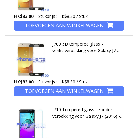
HK$83.00
Stukprijs : HK$8.30 / Stuk
TOEVOEGEN AAN WINKELWAGEN
J700 5D tempered glass -
winkelverpakking voor Galaxy J7
(2015) - J700 (10 stuks)
HK$83.00
Stukprijs : HK$8.30 / Stuk
TOEVOEGEN AAN WINKELWAGEN
J710 Tempered glass - zonder
verpakking voor Galaxy J7 (2016) -
J710 (50 stuks)