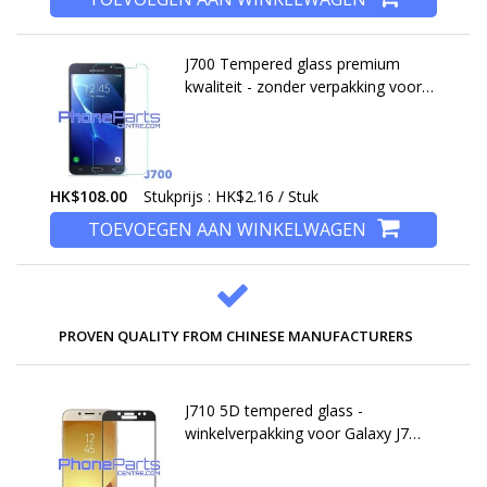
J700 Tempered glass premium
kwaliteit - zonder verpakking voor
Galaxy J7 (2015) - J700 (50 stuks)
HK$108.00
Stukprijs : HK$2.16 / Stuk
TOEVOEGEN AAN WINKELWAGEN
PROVEN QUALITY FROM CHINESE MANUFACTURERS
J710 5D tempered glass -
winkelverpakking voor Galaxy J7
(2016) - J710 (10 stuks)