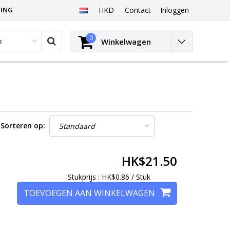
PING
HKD
Contact
Inloggen
0
Winkelwagen
Sorteren op:
HK$21.50
Stukprijs : HK$0.86 / Stuk
TOEVOEGEN AAN WINKELWAGEN