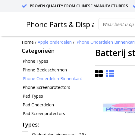
PROVEN QUALITY FROM CHINESE MANUFACTURERS
Phone Parts & Displays
Home
/
Apple onderdelen
/
iPhone Onderdelen Binnenkan
Categorieën
Batterij s
iPhone Types
iPhone Beeldschermen
iPhone Onderdelen Binnenkant
iPhone Screenprotectors
iPad Types
iPad Onderdelen
iPad Screenprotectors
Types:
Onderdelen binnenkant
(15)