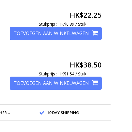
HK$22.25
Stukprijs : HK$0.89 / Stuk
TOEVOEGEN AAN WINKELWAGEN
HK$38.50
Stukprijs : HK$1.54 / Stuk
TOEVOEGEN AAN WINKELWAGEN
ANDS
10 DAY SHIPPING