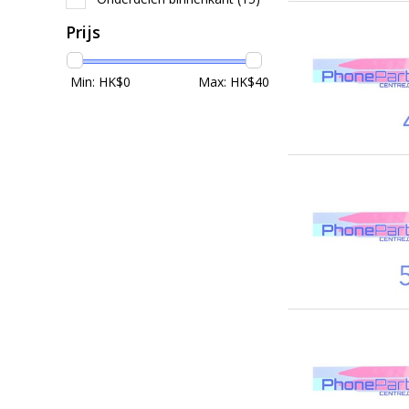
Prijs
Min: HK$
0
Max: HK$
40