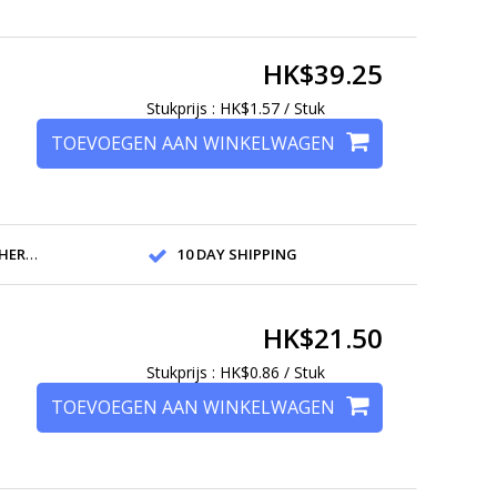
HK$39.25
Stukprijs : HK$1.57 / Stuk
TOEVOEGEN AAN WINKELWAGEN
ANDS
10 DAY SHIPPING
HK$21.50
Stukprijs : HK$0.86 / Stuk
TOEVOEGEN AAN WINKELWAGEN