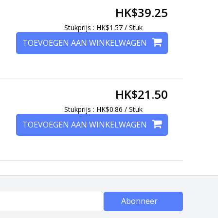
HK$39.25
Stukprijs : HK$1.57 / Stuk
TOEVOEGEN AAN WINKELWAGEN
HK$21.50
Stukprijs : HK$0.86 / Stuk
TOEVOEGEN AAN WINKELWAGEN
Abonneer