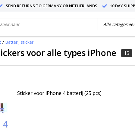
SEND RETURNS TO GERMANY OR NETHERLANDS
10 DAY SHIP
t
/
Batterij sticker
tickers voor alle types iPhone
15
Sticker voor iPhone 4 batterij (25 pcs)