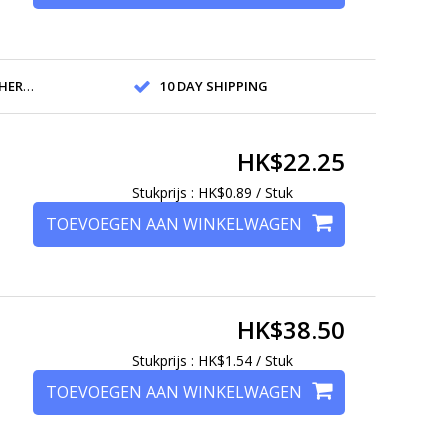
ANDS
10 DAY SHIPPING
HK$22.25
Stukprijs : HK$0.89 / Stuk
TOEVOEGEN AAN WINKELWAGEN
HK$38.50
Stukprijs : HK$1.54 / Stuk
TOEVOEGEN AAN WINKELWAGEN