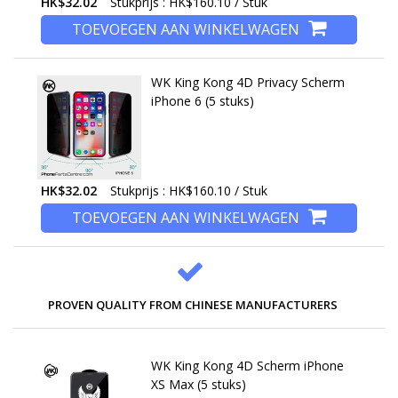
HK$32.02
Stukprijs : HK$160.10 / Stuk
TOEVOEGEN AAN WINKELWAGEN
WK King Kong 4D Privacy Scherm
iPhone 6 (5 stuks)
HK$32.02
Stukprijs : HK$160.10 / Stuk
TOEVOEGEN AAN WINKELWAGEN
PROVEN QUALITY FROM CHINESE MANUFACTURERS
WK King Kong 4D Scherm iPhone
XS Max (5 stuks)