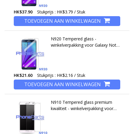
HK$37.90
Stukprijs : HK$3.79 / Stuk
TOEVOEGEN AAN WINKELWAGEN
N920 Tempered glass -
winkelverpakking voor Galaxy Note
5 - N920 (10 stuks)
HK$21.60
Stukprijs : HK$2.16 / Stuk
TOEVOEGEN AAN WINKELWAGEN
N910 Tempered glass premium
kwaliteit - winkelverpakking voor
Galaxy Note 4 (2014) - N910 (10
stuks)