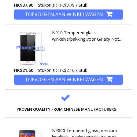
HK$37.90
Stukprijs : HK$3.79 / Stuk
TOEVOEGEN AAN WINKELWAGEN
N910 Tempered glass -
winkelverpakking voor Galaxy Note
4 - N910 (10 stuks)
HK$21.60
Stukprijs : HK$2.16 / Stuk
TOEVOEGEN AAN WINKELWAGEN
PROVEN QUALITY FROM CHINESE MANUFACTURERS
N9000 Tempered glass premium
kwaliteit - winkelverpakking voor