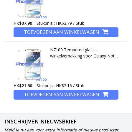
stuks)
HK$37.90
Stukprijs : HK$3.79 / Stuk
TOEVOEGEN AAN WINKELWAGEN
N7100 Tempered glass -
winkelverpakking voor Galaxy Note
2 - N7100 (10 stuks)
HK$21.60
Stukprijs : HK$2.16 / Stuk
TOEVOEGEN AAN WINKELWAGEN
INSCHRIJVEN NIEUWSBRIEF
Meld je nu aan voor extra informatie of nieuwe producten