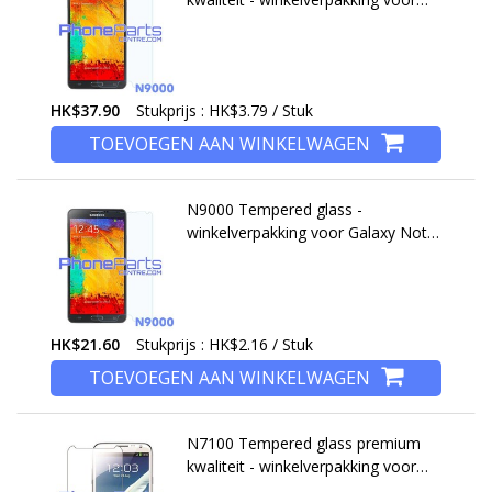
Galaxy Note 3 (2013) - N9000 (10
stuks)
HK$37.90
Stukprijs : HK$3.79 / Stuk
TOEVOEGEN AAN WINKELWAGEN
N9000 Tempered glass -
winkelverpakking voor Galaxy Note
3 - N9000 (10 stuks)
HK$21.60
Stukprijs : HK$2.16 / Stuk
TOEVOEGEN AAN WINKELWAGEN
N7100 Tempered glass premium
kwaliteit - winkelverpakking voor
Galaxy Note 2 (2012) - N7100 (10