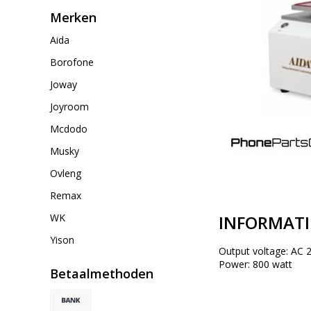
Merken
Aida
Borofone
Joway
Joyroom
Mcdodo
Musky
Ovleng
Remax
INFORMATI
WK
Yison
Output voltage: AC 
Power: 800 watt
Betaalmethoden