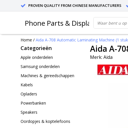
PROVEN QUALITY FROM CHINESE MANUFACTURERS
Phone Parts & Displays
Home
/
Aida A-708 Automatic Laminating Machine (1 stuk
Aida A-70
Categorieën
Merk:
Aida
Apple onderdelen
Samsung onderdelen
Machines & gereedschappen
Kabels
Opladers
Powerbanken
Speakers
Oordopjes & koptelefoons