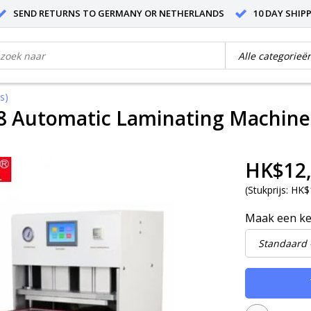
SEND RETURNS TO GERMANY OR NETHERLANDS
10 DAY SHIP
s)
8 Automatic Laminating Machine 
HK$12,
(
Stukprijs:
HK$1
Maak een k