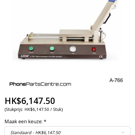
HK$6,147.50
(
Stukprijs:
HK$6,147.50 / Stuk
)
Maak een keuze:
*