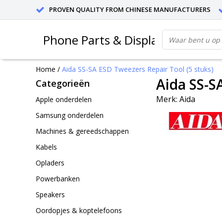
PROVEN QUALITY FROM CHINESE MANUFACTURERS
Phone Parts & Displays
Home
/
Aida SS-SA ESD Tweezers Repair Tool (5 stuks)
Aida SS-S
Categorieën
Merk:
Aida
Apple onderdelen
Samsung onderdelen
Machines & gereedschappen
Kabels
Opladers
Powerbanken
Speakers
Oordopjes & koptelefoons