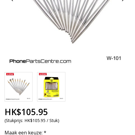
HK$105.95
(
Stukprijs:
HK$105.95 / Stuk
)
Maak een keuze:
*