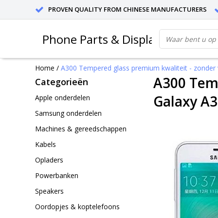
PROVEN QUALITY FROM CHINESE MANUFACTURERS
Phone Parts & Displays
Home
/
A300 Tempered glass premium kwaliteit - zonder v
A300 Temp
Categorieën
Galaxy A3 
Apple onderdelen
Samsung onderdelen
Machines & gereedschappen
Kabels
Opladers
Powerbanken
Speakers
Oordopjes & koptelefoons