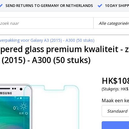
SEND RETURNS TO GERMANY OR NETHERLANDS
10 DAY SHIP
erpakking voor Galaxy A3 (2015) - A300 (50 stuks)
ered glass premium kwaliteit - 
(2015) - A300 (50 stuks)
HK$10
(
Stukprijs:
HK$2
Maak een k