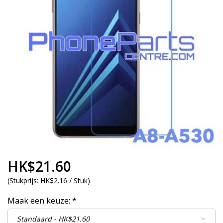
HK$21.60
(
Stukprijs:
HK$2.16 / Stuk
)
Maak een keuze:
*