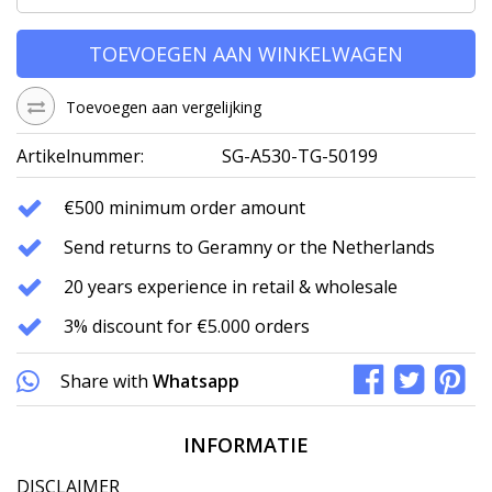
TOEVOEGEN AAN WINKELWAGEN
Toevoegen aan vergelijking
Artikelnummer:
SG-A530-TG-50199
€500 minimum order amount
Send returns to Geramny or the Netherlands
20 years experience in retail & wholesale
3% discount for €5.000 orders
Share with
Whatsapp
INFORMATIE
DISCLAIMER