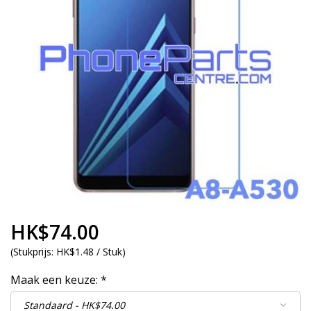
HK$74.00
(
Stukprijs:
HK$1.48 / Stuk
)
Maak een keuze:
*