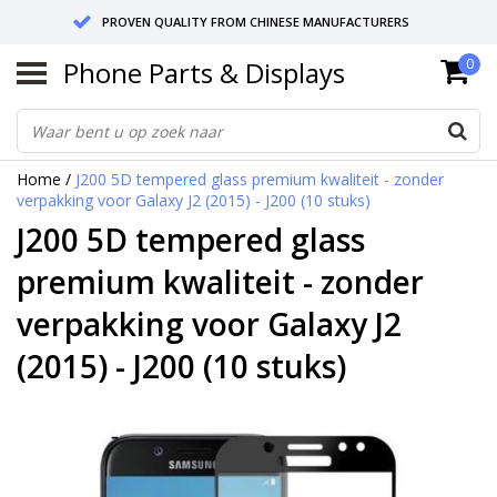
PROVEN QUALITY FROM CHINESE MANUFACTURERS
Phone Parts & Displays
0
SEND RETURNS TO GERMANY OR NETHERLANDS
10 DAY SHIPPING
Home
/
J200 5D tempered glass premium kwaliteit - zonder
verpakking voor Galaxy J2 (2015) - J200 (10 stuks)
J200 5D tempered glass
premium kwaliteit - zonder
verpakking voor Galaxy J2
(2015) - J200 (10 stuks)