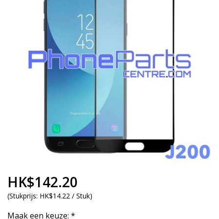
HK$142.20
(
Stukprijs:
HK$14.22 / Stuk
)
Maak een keuze:
*