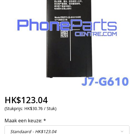
HK$123.04
(
Stukprijs:
HK$30.76 / Stuk
)
Maak een keuze:
*