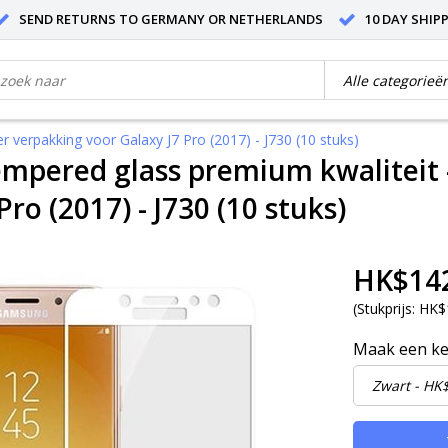
SEND RETURNS TO GERMANY OR NETHERLANDS
10 DAY SHIP
 verpakking voor Galaxy J7 Pro (2017) - J730 (10 stuks)
empered glass premium kwaliteit 
Pro (2017) - J730 (10 stuks)
HK$14
(
Stukprijs:
HK$1
Maak een k