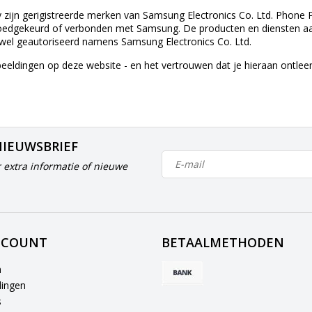
ijn gerigistreerde merken van Samsung Electronics Co. Ltd. Phone Pa
oedgekeurd of verbonden met Samsung. De producten en diensten aang
el geautoriseerd namens Samsung Electronics Co. Ltd.
beeldingen op deze website - en het vertrouwen dat je hieraan ontle
NIEUWSBRIEF
 extra informatie of nieuwe
CCOUNT
BETAALMETHODEN
n
lingen
s