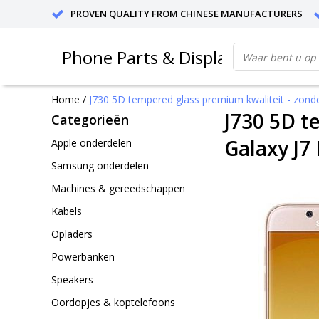
PROVEN QUALITY FROM CHINESE MANUFACTURERS
Phone Parts & Displays
Home
/
J730 5D tempered glass premium kwaliteit - zonder
J730 5D t
Categorieën
Galaxy J7 
Apple onderdelen
Samsung onderdelen
Machines & gereedschappen
Kabels
Opladers
Powerbanken
Speakers
Oordopjes & koptelefoons