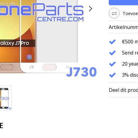
Toevoeg
Artikelnumm
€500 
Send r
20 year
3% dis
Deel dit pro
E