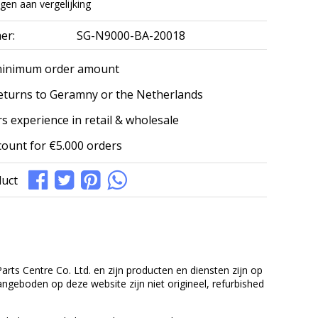
en aan vergelijking
er:
SG-N9000-BA-20018
minimum order amount
eturns to Geramny or the Netherlands
s experience in retail & wholesale
count for €5.000 orders
duct
rts Centre Co. Ltd. en zijn producten en diensten zijn op
eboden op deze website zijn niet origineel, refurbished