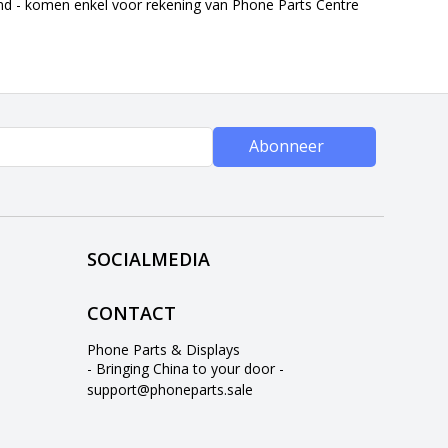
end - komen enkel voor rekening van Phone Parts Centre
Abonneer
SOCIALMEDIA
CONTACT
Phone Parts & Displays
- Bringing China to your door -
support@phoneparts.sale