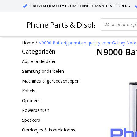
PROVEN QUALITY FROM CHINESE MANUFACTURERS
Phone Parts & Displays
Home
/
N9000 Batterij premium quality voor Galaxy Note 
N9000 Bat
Categorieën
Apple onderdelen
Samsung onderdelen
Machines & gereedschappen
Kabels
Opladers
Powerbanken
Speakers
Oordopjes & koptelefoons