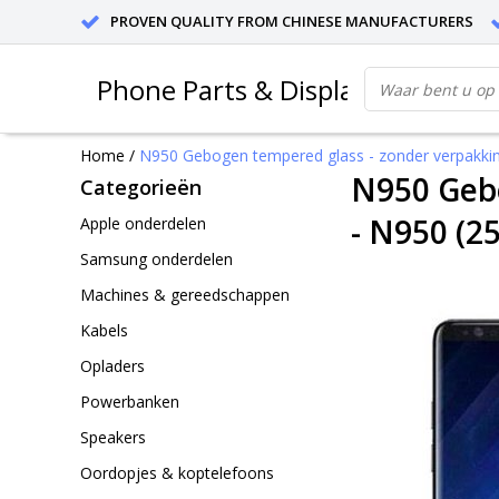
PROVEN QUALITY FROM CHINESE MANUFACTURERS
Phone Parts & Displays
Home
/
N950 Gebogen tempered glass - zonder verpakkin
N950 Gebo
Categorieën
- N950 (25
Apple onderdelen
Samsung onderdelen
Machines & gereedschappen
Kabels
Opladers
Powerbanken
Speakers
Oordopjes & koptelefoons