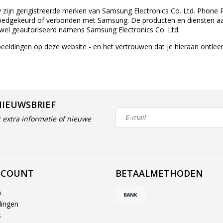
ijn gerigistreerde merken van Samsung Electronics Co. Ltd. Phone Pa
oedgekeurd of verbonden met Samsung. De producten en diensten aang
el geautoriseerd namens Samsung Electronics Co. Ltd.
beeldingen op deze website - en het vertrouwen dat je hieraan ontle
NIEUWSBRIEF
 extra informatie of nieuwe
CCOUNT
BETAALMETHODEN
n
lingen
s