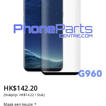
HK$142.20
(
Stukprijs:
HK$14.22 / Stuk
)
Maak een keuze:
*