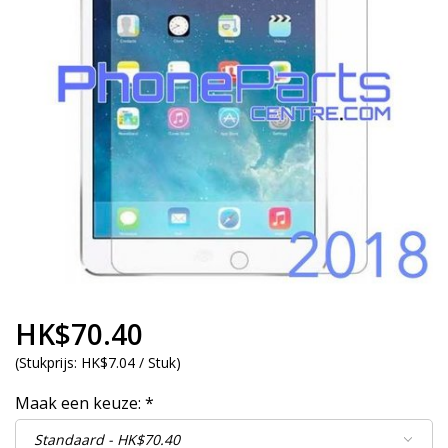
HK$70.40
(
Stukprijs:
HK$7.04 / Stuk
)
Maak een keuze:
*