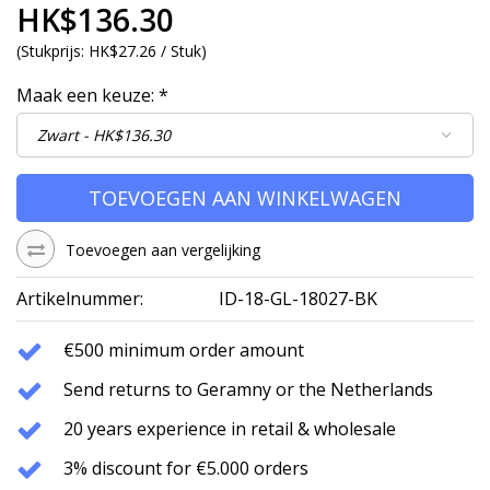
HK$136.30
(
Stukprijs:
HK$27.26 / Stuk
)
Maak een keuze:
*
TOEVOEGEN AAN WINKELWAGEN
Toevoegen aan vergelijking
Artikelnummer:
ID-18-GL-18027-BK
€500 minimum order amount
Send returns to Geramny or the Netherlands
20 years experience in retail & wholesale
3% discount for €5.000 orders