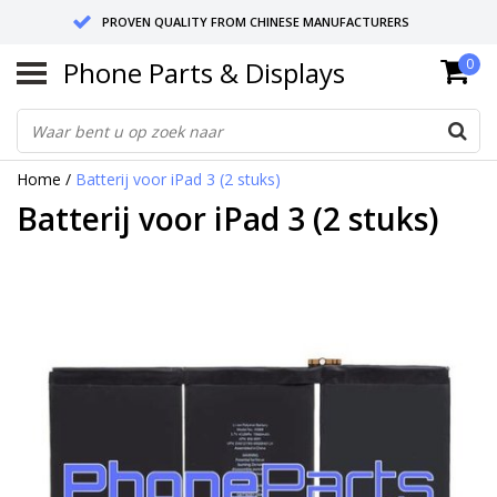
PROVEN QUALITY FROM CHINESE MANUFACTURERS
Phone Parts & Displays
0
SEND RETURNS TO GERMANY OR NETHERLANDS
10 DAY SHIPPING
Home
/
Batterij voor iPad 3 (2 stuks)
Batterij voor iPad 3 (2 stuks)