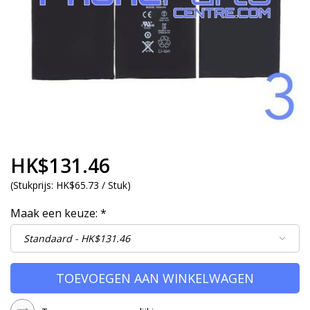
HK$131.46
(
Stukprijs:
HK$65.73 / Stuk
)
Maak een keuze:
*
TOEVOEGEN AAN WINKELWAGEN