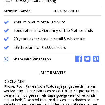
Toevoegen aan vergelijking
Artikelnummer:
ID-3-BA-18011
€500 minimum order amount
Send returns to Geramny or the Netherlands
20 years experience in retail & wholesale
3% discount for €5.000 orders
Share with
Whatsapp
INFORMATIE
DISCLAIMER
iPhone, iPod, iPad en Apple Watch zijn gerigistreerde merken
van Apple Inc. Phone Parts Centre Co. Ltd. en zijn producten en
diensten zijn op geen enkele wijze goedgekeurd of verbonden
met dit bedrijf. De producten en diensten aangeboden op deze
website zijn niet origineel, refurbished of aangeboden dan wel