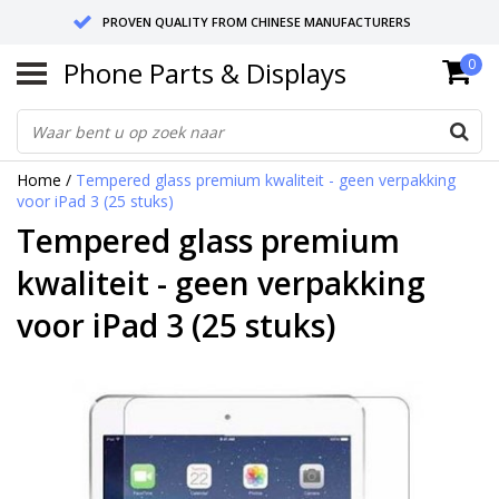
PROVEN QUALITY FROM CHINESE MANUFACTURERS
Phone Parts & Displays
0
SEND RETURNS TO GERMANY OR NETHERLANDS
10 DAY SHIPPING
Home
/
Tempered glass premium kwaliteit - geen verpakking
voor iPad 3 (25 stuks)
Tempered glass premium
kwaliteit - geen verpakking
voor iPad 3 (25 stuks)