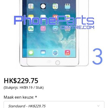
HK$229.75
(
Stukprijs:
HK$9.19 / Stuk
)
Maak een keuze:
*