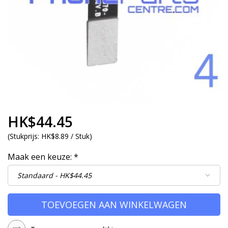
HK$44.45
(
Stukprijs:
HK$8.89 / Stuk
)
Maak een keuze:
*
TOEVOEGEN AAN WINKELWAGEN