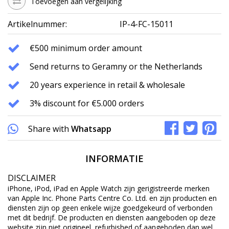
Toevoegen aan vergelijking
Artikelnummer:
IP-4-FC-15011
€500 minimum order amount
Send returns to Geramny or the Netherlands
20 years experience in retail & wholesale
3% discount for €5.000 orders
Share with
Whatsapp
INFORMATIE
DISCLAIMER
iPhone, iPod, iPad en Apple Watch zijn gerigistreerde merken
van Apple Inc. Phone Parts Centre Co. Ltd. en zijn producten en
diensten zijn op geen enkele wijze goedgekeurd of verbonden
met dit bedrijf. De producten en diensten aangeboden op deze
website zijn niet origineel, refurbished of aangeboden dan wel