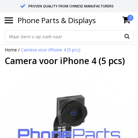
PROVEN QUALITY FROM CHINESE MANUFACTURERS
Phone Parts & Displays
0
SEND RETURNS TO GERMANY OR NETHERLANDS
10 DAY SHIPPING
Home
/
Camera voor iPhone 4 (5 pcs)
Camera voor iPhone 4 (5 pcs)