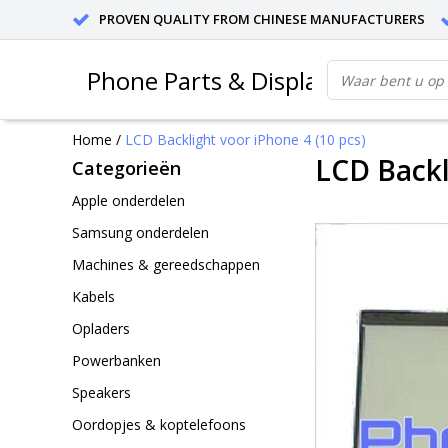
PROVEN QUALITY FROM CHINESE MANUFACTURERS
Phone Parts & Displays
Home
/
LCD Backlight voor iPhone 4 (10 pcs)
LCD Backl
Categorieën
Apple onderdelen
Samsung onderdelen
Machines & gereedschappen
Kabels
Opladers
Powerbanken
Speakers
Oordopjes & koptelefoons