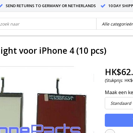
SEND RETURNS TO GERMANY OR NETHERLANDS
10 DAY SHIP
ight voor iPhone 4 (10 pcs)
HK$62
(
Stukprijs:
HK$6
Maak een k