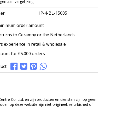
en aan vergelijking
er:
IP-4-BL-15005
minimum order amount
eturns to Geramny or the Netherlands
s experience in retail & wholesale
count for €5.000 orders
duct
entre Co. Ltd. en zijn producten en diensten zijn op geen
en op deze website zijn niet origineel, refurbished of