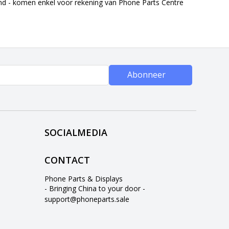
end - komen enkel voor rekening van Phone Parts Centre
Abonneer
SOCIALMEDIA
CONTACT
Phone Parts & Displays
- Bringing China to your door -
support@phoneparts.sale