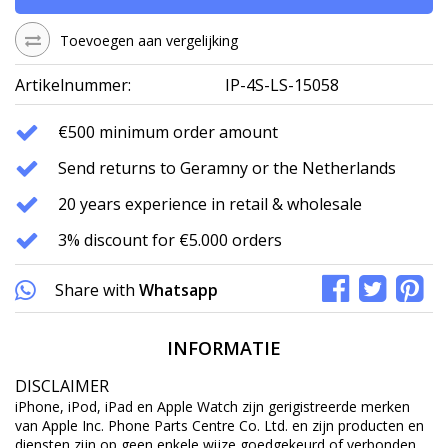
Toevoegen aan vergelijking
Artikelnummer:
IP-4S-LS-15058
€500 minimum order amount
Send returns to Geramny or the Netherlands
20 years experience in retail & wholesale
3% discount for €5.000 orders
Share with
Whatsapp
INFORMATIE
DISCLAIMER
iPhone, iPod, iPad en Apple Watch zijn gerigistreerde merken
van Apple Inc. Phone Parts Centre Co. Ltd. en zijn producten en
diensten zijn op geen enkele wijze goedgekeurd of verbonden