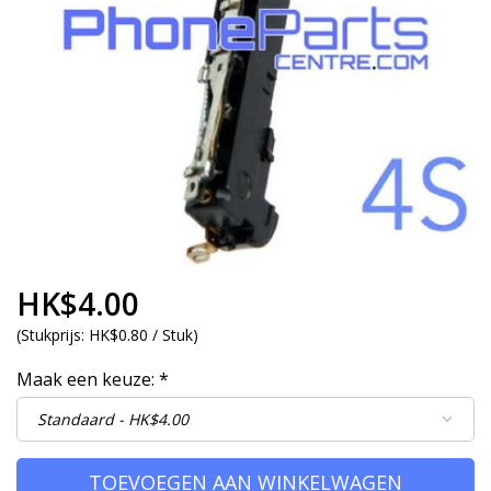
HK$4.00
(
Stukprijs:
HK$0.80 / Stuk
)
Maak een keuze:
*
TOEVOEGEN AAN WINKELWAGEN