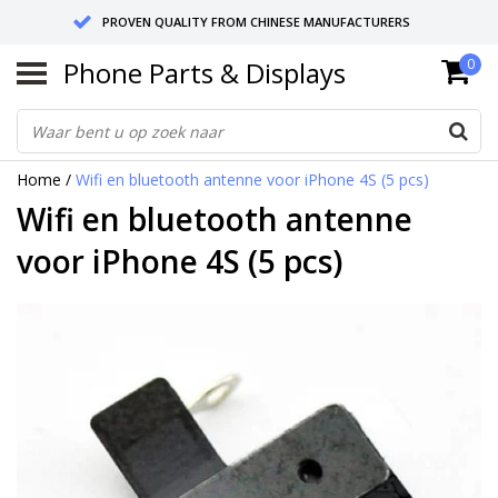
PROVEN QUALITY FROM CHINESE MANUFACTURERS
Phone Parts & Displays
0
SEND RETURNS TO GERMANY OR NETHERLANDS
10 DAY SHIPPING
Home
/
Wifi en bluetooth antenne voor iPhone 4S (5 pcs)
Wifi en bluetooth antenne
voor iPhone 4S (5 pcs)