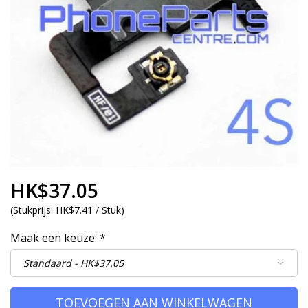
HK$37.05
(
Stukprijs:
HK$7.41 / Stuk
)
Maak een keuze:
*
TOEVOEGEN AAN WINKELWAGEN