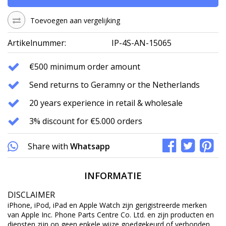
Toevoegen aan vergelijking
Artikelnummer:
IP-4S-AN-15065
€500 minimum order amount
Send returns to Geramny or the Netherlands
20 years experience in retail & wholesale
3% discount for €5.000 orders
Share with
Whatsapp
INFORMATIE
DISCLAIMER
iPhone, iPod, iPad en Apple Watch zijn gerigistreerde merken
van Apple Inc. Phone Parts Centre Co. Ltd. en zijn producten en
diensten zijn op geen enkele wijze goedgekeurd of verbonden