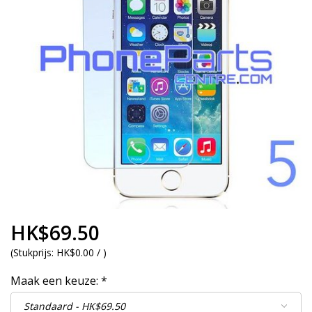
HK$69.50
(
Stukprijs:
HK$0.00 /
)
Maak een keuze:
*