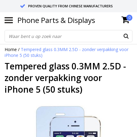
PROVEN QUALITY FROM CHINESE MANUFACTURERS
Phone Parts & Displays
0
SEND RETURNS TO GERMANY OR NETHERLANDS
10 DAY SHIPPING
Home
/
Tempered glass 0.3MM 2.5D - zonder verpakking voor
iPhone 5 (50 stuks)
Tempered glass 0.3MM 2.5D -
zonder verpakking voor
iPhone 5 (50 stuks)