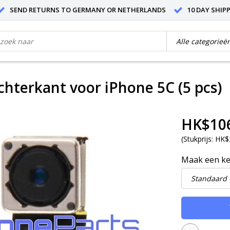
SEND RETURNS TO GERMANY OR NETHERLANDS
10 DAY SHIP
hterkant voor iPhone 5C (5 pcs)
HK$10
(
Stukprijs:
HK$2
Maak een k