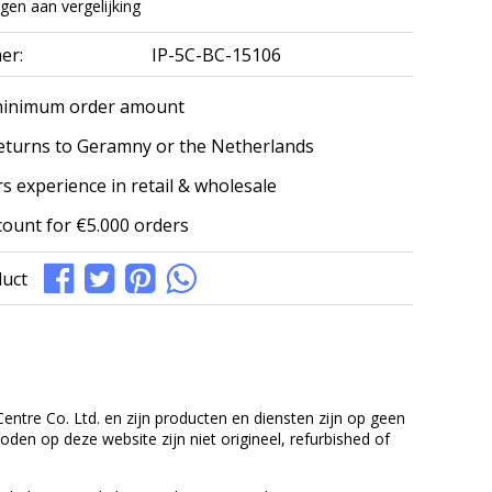
en aan vergelijking
er:
IP-5C-BC-15106
minimum order amount
eturns to Geramny or the Netherlands
s experience in retail & wholesale
count for €5.000 orders
duct
entre Co. Ltd. en zijn producten en diensten zijn op geen
en op deze website zijn niet origineel, refurbished of