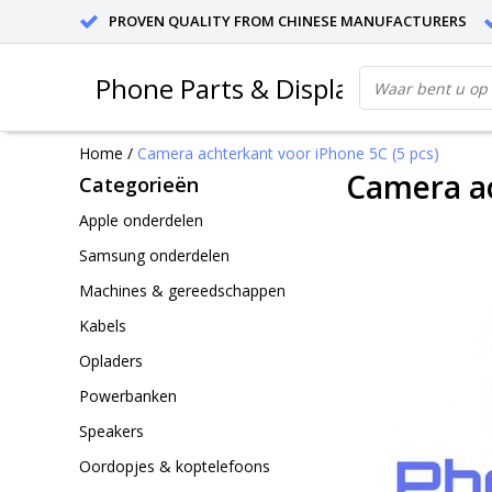
PROVEN QUALITY FROM CHINESE MANUFACTURERS
Phone Parts & Displays
Home
/
Camera achterkant voor iPhone 5C (5 pcs)
Camera ac
Categorieën
Apple onderdelen
Samsung onderdelen
Machines & gereedschappen
Kabels
Opladers
Powerbanken
Speakers
Oordopjes & koptelefoons