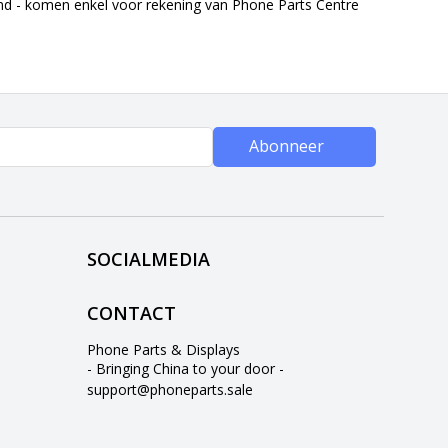
end - komen enkel voor rekening van Phone Parts Centre
Abonneer
SOCIALMEDIA
CONTACT
Phone Parts & Displays
- Bringing China to your door -
support@phoneparts.sale