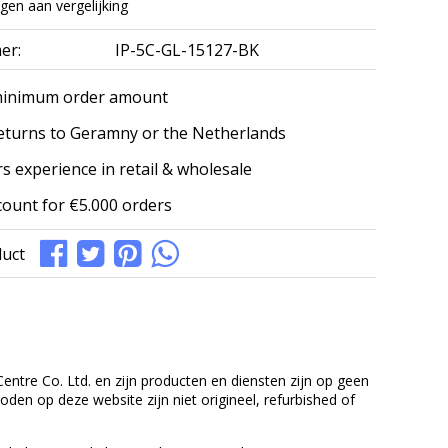
en aan vergelijking
er:
IP-5C-GL-15127-BK
minimum order amount
eturns to Geramny or the Netherlands
s experience in retail & wholesale
count for €5.000 orders
duct
entre Co. Ltd. en zijn producten en diensten zijn op geen
en op deze website zijn niet origineel, refurbished of