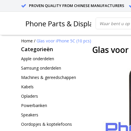
PROVEN QUALITY FROM CHINESE MANUFACTURERS
Phone Parts & Displays
Home
/
Glas voor iPhone 5C (10 pcs)
Glas voor
Categorieën
Apple onderdelen
Samsung onderdelen
Machines & gereedschappen
Kabels
Opladers
Powerbanken
Speakers
Oordopjes & koptelefoons