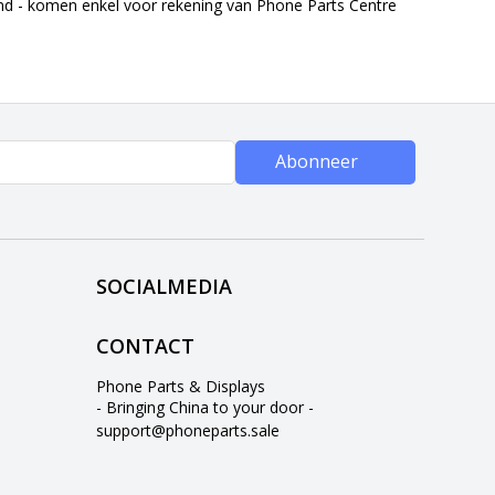
end - komen enkel voor rekening van Phone Parts Centre
Abonneer
SOCIALMEDIA
CONTACT
Phone Parts & Displays
- Bringing China to your door -
support@phoneparts.sale