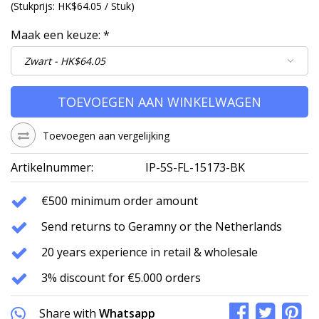
(
Stukprijs:
HK$64.05 / Stuk
)
Maak een keuze:
*
TOEVOEGEN AAN WINKELWAGEN
Toevoegen aan vergelijking
Artikelnummer:
IP-5S-FL-15173-BK
€500 minimum order amount
Send returns to Geramny or the Netherlands
20 years experience in retail & wholesale
3% discount for €5.000 orders
Share with
Whatsapp