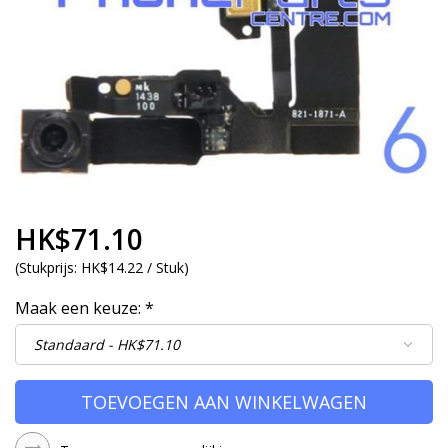
HK$71.10
(
Stukprijs:
HK$14.22 / Stuk
)
Maak een keuze:
*
TOEVOEGEN AAN WINKELWAGEN