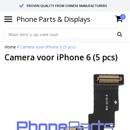
PROVEN QUALITY FROM CHINESE MANUFACTURERS
Phone Parts & Displays
0
SEND RETURNS TO GERMANY OR NETHERLANDS
10 DAY SHIPPING
Home
/
Camera voor iPhone 6 (5 pcs)
Camera voor iPhone 6 (5 pcs)