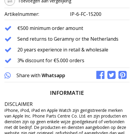
Toevoegen aan vergelijking
Artikelnummer:
IP-6-FC-15200
€500 minimum order amount
Send returns to Geramny or the Netherlands
20 years experience in retail & wholesale
3% discount for €5.000 orders
Share with
Whatsapp
INFORMATIE
DISCLAIMER
iPhone, iPod, iPad en Apple Watch zijn gerigistreerde merken
van Apple Inc. Phone Parts Centre Co. Ltd. en zijn producten en
diensten zijn op geen enkele wijze goedgekeurd of verbonden
met dit bedrijf. De producten en diensten aangeboden op deze
website zijn niet origineel, refurbished of aangeboden dan wel