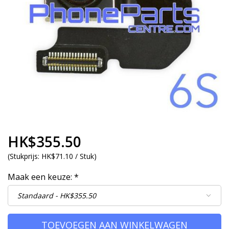
HK$355.50
(
Stukprijs:
HK$71.10 / Stuk
)
Maak een keuze:
*
TOEVOEGEN AAN WINKELWAGEN