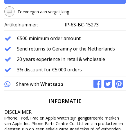
Toevoegen aan vergelijking
Artikelnummer:
IP-6S-BC-15273
€500 minimum order amount
Send returns to Geramny or the Netherlands
20 years experience in retail & wholesale
3% discount for €5.000 orders
Share with
Whatsapp
INFORMATIE
DISCLAIMER
iPhone, iPod, iPad en Apple Watch zijn gerigistreerde merken
van Apple Inc. Phone Parts Centre Co. Ltd. en zijn producten en
diensten zijn op geen enkele wijze goedgekeurd of verbonden