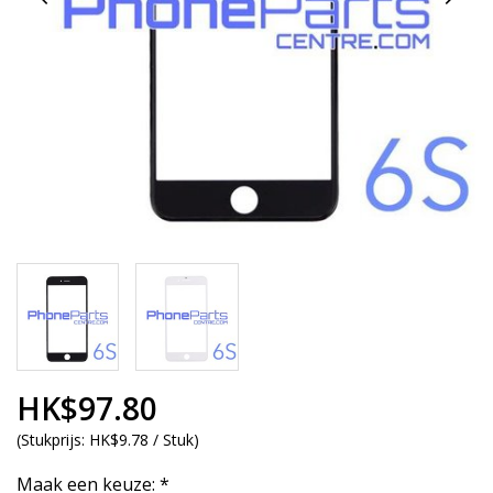
HK$97.80
(
Stukprijs:
HK$9.78 / Stuk
)
Maak een keuze:
*