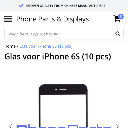
PROVEN QUALITY FROM CHINESE MANUFACTURERS
Phone Parts & Displays
0
SEND RETURNS TO GERMANY OR NETHERLANDS
10 DAY SHIPPING
Home
/
Glas voor iPhone 6S (10 pcs)
Glas voor iPhone 6S (10 pcs)