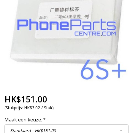
HK$151.00
(
Stukprijs:
HK$3.02 / Stuk
)
Maak een keuze:
*