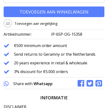
TOEVOEGEN AAN WINKELWAGEN
Toevoegen aan vergelijking
Artikelnummer:
IP-6SP-OG-15358
€500 minimum order amount
Send returns to Geramny or the Netherlands
20 years experience in retail & wholesale
3% discount for €5.000 orders
Share with
Whatsapp
INFORMATIE
DISCLAIMER