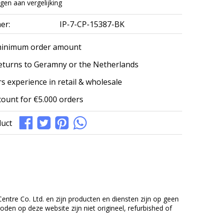
en aan vergelijking
er:
IP-7-CP-15387-BK
minimum order amount
eturns to Geramny or the Netherlands
s experience in retail & wholesale
count for €5.000 orders
duct
entre Co. Ltd. en zijn producten en diensten zijn op geen
en op deze website zijn niet origineel, refurbished of