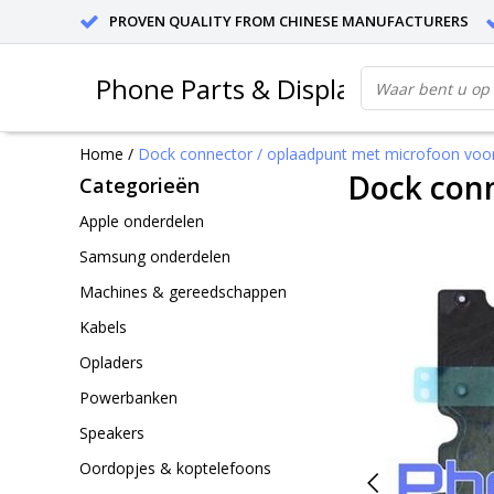
PROVEN QUALITY FROM CHINESE MANUFACTURERS
Phone Parts & Displays
Home
/
Dock connector / oplaadpunt met microfoon voor
Dock conn
Categorieën
Apple onderdelen
Samsung onderdelen
Machines & gereedschappen
Kabels
Opladers
Powerbanken
Speakers
Oordopjes & koptelefoons