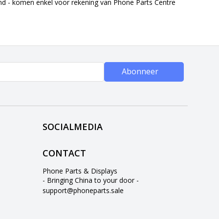
end - komen enkel voor rekening van Phone Parts Centre
Abonneer
SOCIALMEDIA
CONTACT
Phone Parts & Displays
- Bringing China to your door -
support@phoneparts.sale