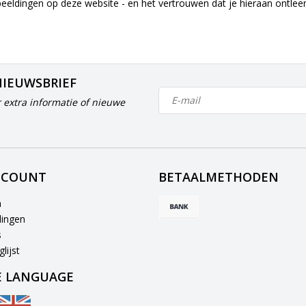
beeldingen op deze website - en het vertrouwen dat je hieraan ontle
NIEUWSBRIEF
 extra informatie of nieuwe
CCOUNT
BETAALMETHODEN
n
lingen
s
lijst
 LANGUAGE