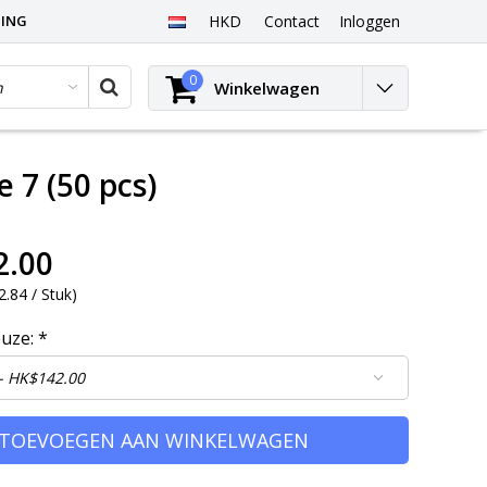
PING
HKD
Contact
Inloggen
0
Winkelwagen
 7 (50 pcs)
2.00
.84 / Stuk
)
euze:
*
TOEVOEGEN AAN WINKELWAGEN