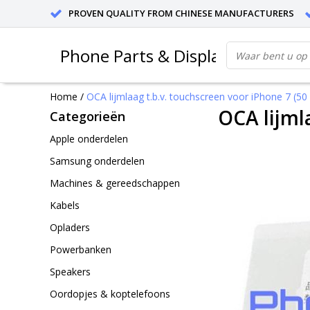
PROVEN QUALITY FROM CHINESE MANUFACTURERS
Phone Parts & Displays
Home
/
OCA lijmlaag t.b.v. touchscreen voor iPhone 7 (50
OCA lijml
Categorieën
Apple onderdelen
Samsung onderdelen
Machines & gereedschappen
Kabels
Opladers
Powerbanken
Speakers
Oordopjes & koptelefoons