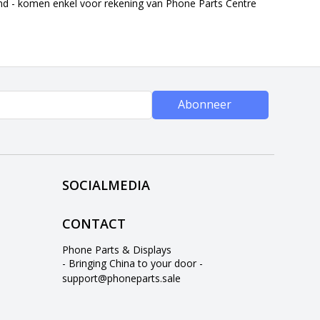
end - komen enkel voor rekening van Phone Parts Centre
Abonneer
SOCIALMEDIA
CONTACT
Phone Parts & Displays
- Bringing China to your door -
support@phoneparts.sale