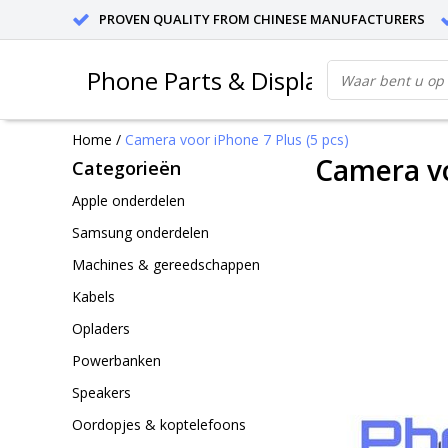
PROVEN QUALITY FROM CHINESE MANUFACTURERS
Phone Parts & Displays
Home
/
Camera voor iPhone 7 Plus (5 pcs)
Camera vo
Categorieën
Apple onderdelen
Samsung onderdelen
Machines & gereedschappen
Kabels
Opladers
Powerbanken
Speakers
Oordopjes & koptelefoons