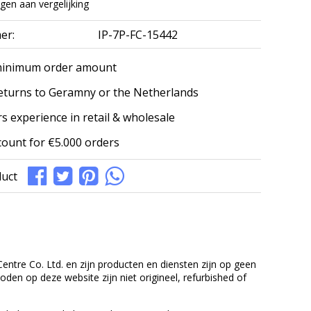
en aan vergelijking
er:
IP-7P-FC-15442
minimum order amount
eturns to Geramny or the Netherlands
s experience in retail & wholesale
count for €5.000 orders
duct
entre Co. Ltd. en zijn producten en diensten zijn op geen
en op deze website zijn niet origineel, refurbished of