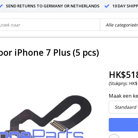
SEND RETURNS TO GERMANY OR NETHERLANDS
10 DAY SHIP
or iPhone 7 Plus (5 pcs)
HK$51
(
Stukprijs:
HK$1
Maak een k