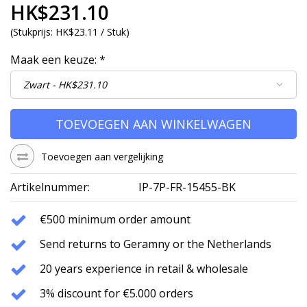
HK$231.10
(
Stukprijs:
HK$23.11 / Stuk
)
Maak een keuze:
*
TOEVOEGEN AAN WINKELWAGEN
Toevoegen aan vergelijking
Artikelnummer:
IP-7P-FR-15455-BK
€500 minimum order amount
Send returns to Geramny or the Netherlands
20 years experience in retail & wholesale
3% discount for €5.000 orders