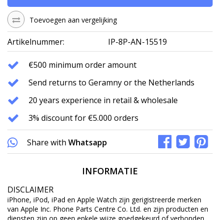
Toevoegen aan vergelijking
Artikelnummer:
IP-8P-AN-15519
€500 minimum order amount
Send returns to Geramny or the Netherlands
20 years experience in retail & wholesale
3% discount for €5.000 orders
Share with
Whatsapp
INFORMATIE
DISCLAIMER
iPhone, iPod, iPad en Apple Watch zijn gerigistreerde merken
van Apple Inc. Phone Parts Centre Co. Ltd. en zijn producten en
diensten zijn op geen enkele wijze goedgekeurd of verbonden