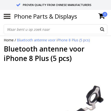
PROVEN QUALITY FROM CHINESE MANUFACTURERS
Phone Parts & Displays
0
SEND RETURNS TO GERMANY OR NETHERLANDS
10 DAY SHIPPING
Home
/
Bluetooth antenne voor iPhone 8 Plus (5 pcs)
Bluetooth antenne voor
iPhone 8 Plus (5 pcs)