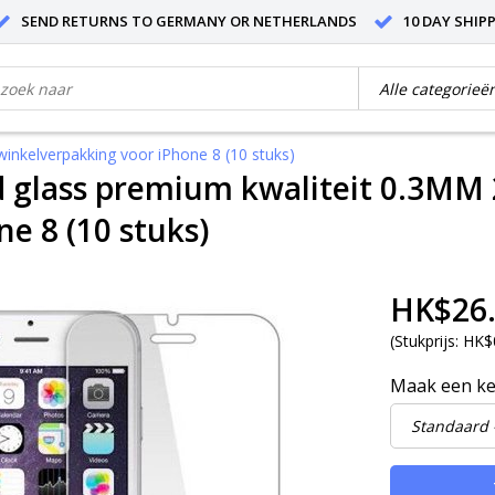
SEND RETURNS TO GERMANY OR NETHERLANDS
10 DAY SHIP
inkelverpakking voor iPhone 8 (10 stuks)
glass premium kwaliteit 0.3MM 
ne 8 (10 stuks)
HK$26
(
Stukprijs:
HK$
Maak een k