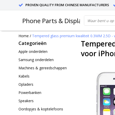
PROVEN QUALITY FROM CHINESE MANUFACTURERS
Phone Parts & Displays
Home
/
Tempered glass premium kwaliteit 0.3MM 2.5D - w
Tempered 
Categorieën
voor iPho
Apple onderdelen
Samsung onderdelen
Machines & gereedschappen
Kabels
Opladers
Powerbanken
Speakers
Oordopjes & koptelefoons