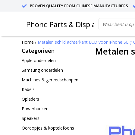
PROVEN QUALITY FROM CHINESE MANUFACTURERS
Phone Parts & Displays
Home
/
Metalen schild achterkant LCD voor iPhone SE (10
Metalen s
Categorieën
Apple onderdelen
Samsung onderdelen
Machines & gereedschappen
Kabels
Opladers
Powerbanken
Speakers
Oordopjes & koptelefoons