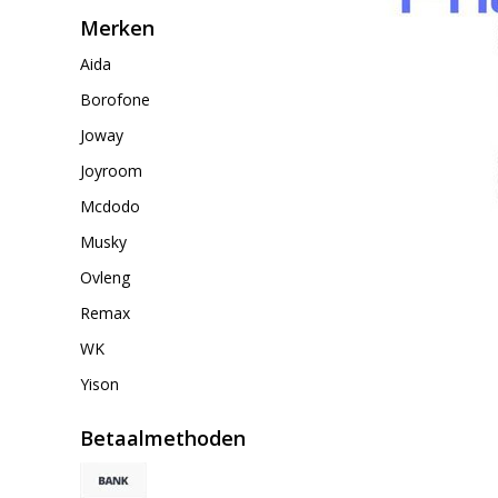
Merken
Aida
Borofone
Joway
Joyroom
Mcdodo
Musky
Ovleng
Remax
WK
Yison
Betaalmethoden