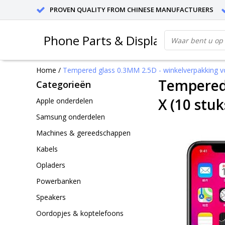
PROVEN QUALITY FROM CHINESE MANUFACTURERS
Phone Parts & Displays
Home
/
Tempered glass 0.3MM 2.5D - winkelverpakking vo
Tempered 
Categorieën
X (10 stuk
Apple onderdelen
Samsung onderdelen
Machines & gereedschappen
Kabels
Opladers
Powerbanken
Speakers
Oordopjes & koptelefoons