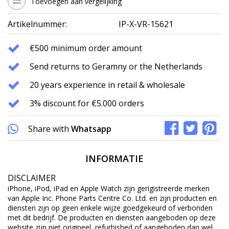
Toevoegen aan vergelijking
Artikelnummer:
IP-X-VR-15621
€500 minimum order amount
Send returns to Geramny or the Netherlands
20 years experience in retail & wholesale
3% discount for €5.000 orders
Share with
Whatsapp
INFORMATIE
DISCLAIMER
iPhone, iPod, iPad en Apple Watch zijn gerigistreerde merken
van Apple Inc. Phone Parts Centre Co. Ltd. en zijn producten en
diensten zijn op geen enkele wijze goedgekeurd of verbonden
met dit bedrijf. De producten en diensten aangeboden op deze
website zijn niet origineel, refurbished of aangeboden dan wel