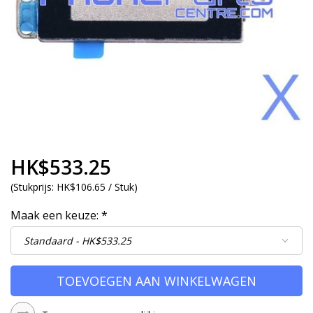
HK$533.25
(
Stukprijs:
HK$106.65 / Stuk
)
Maak een keuze:
*
TOEVOEGEN AAN WINKELWAGEN