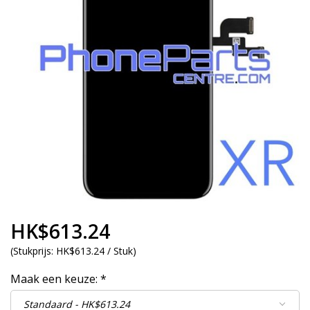
HK$613.24
(
Stukprijs:
HK$613.24 / Stuk
)
Maak een keuze:
*