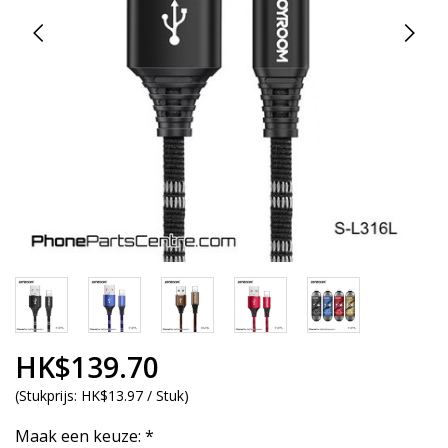
HK$139.70
(
Stukprijs:
HK$13.97 / Stuk
)
Maak een keuze:
*