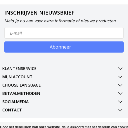
INSCHRIJVEN NIEUWSBRIEF
Meld je nu aan voor extra informatie of nieuwe producten
Abonneer
KLANTENSERVICE
MIJN ACCOUNT
CHOOSE LANGUAGE
BETAALMETHODEN
SOCIALMEDIA
CONTACT
© Copyright 2026 Phone Parts & Displays
Door het gebruiken van onze website, ga je akkoord met het gebruik van cooki