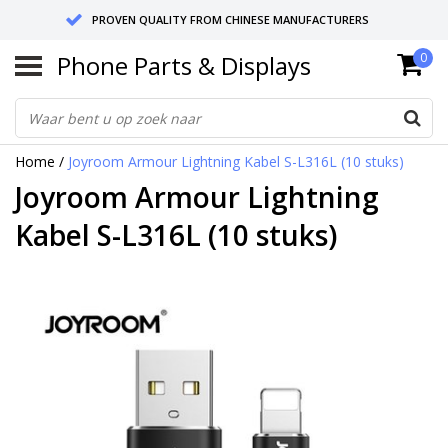
PROVEN QUALITY FROM CHINESE MANUFACTURERS
Phone Parts & Displays
0
SEND RETURNS TO GERMANY OR NETHERLANDS
10 DAY SHIPPING
Home
/
Joyroom Armour Lightning Kabel S-L316L (10 stuks)
Joyroom Armour Lightning
Kabel S-L316L (10 stuks)