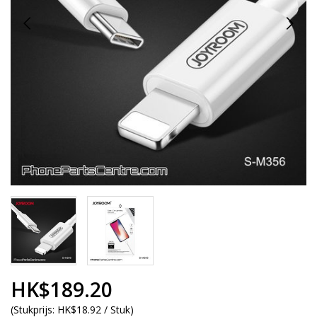
HK$189.20
(
Stukprijs:
HK$18.92 / Stuk
)