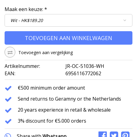
Maak een keuze:
*
TOEVOEGEN AAN WINKELWAGEN
Toevoegen aan vergelijking
Artikelnummer:
JR-OC-51036-WH
EAN:
6956116772062
€500 minimum order amount
Send returns to Geramny or the Netherlands
20 years experience in retail & wholesale
3% discount for €5.000 orders
Share with
Whatsapp