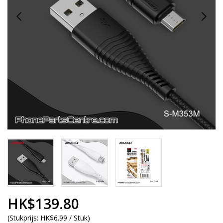
HK$139.80
(
Stukprijs:
HK$6.99 / Stuk
)