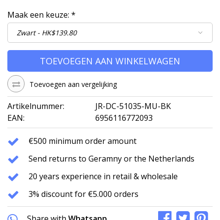
Maak een keuze:
*
TOEVOEGEN AAN WINKELWAGEN
Toevoegen aan vergelijking
Artikelnummer:
JR-DC-51035-MU-BK
EAN:
6956116772093
€500 minimum order amount
Send returns to Geramny or the Netherlands
20 years experience in retail & wholesale
3% discount for €5.000 orders
Share with
Whatsapp