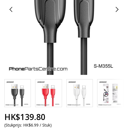
HK$139.80
(
Stukprijs:
HK$6.99 / Stuk
)