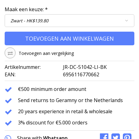
Maak een keuze:
*
TOEVOEGEN AAN WINKELWAGEN
Toevoegen aan vergelijking
Artikelnummer:
JR-DC-51042-LI-BK
EAN:
6956116770662
€500 minimum order amount
Send returns to Geramny or the Netherlands
20 years experience in retail & wholesale
3% discount for €5.000 orders
Share with
Whatsapp